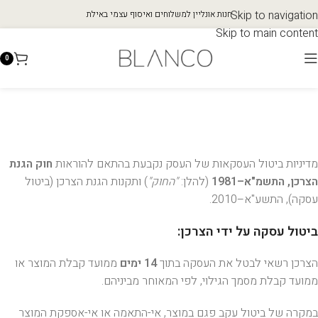
Skip to navigation
חנות אונליין למשלוחים ואיסוף עצמי באילת
Skip to main content
0
מדיניות ביטול העסקאות של העסק נקבעת בהתאם להוראות
חוק הגנת
הצרכן, התשמ"א–1981
(להלן:
"החוק"
) ותקנות הגנת הצרכן (ביטול
עסקה), התשע"א–2010.
ביטול עסקה על ידי הצרכן:
הצרכן רשאי לבטל את העסקה בתוך
14 ימים
ממועד קבלת המוצר או
ממועד קבלת מסמך הגילוי, לפי המאוחר מביניהם.
במקרה של ביטול עקב פגם במוצר, אי-התאמה או אי-אספקת המוצר