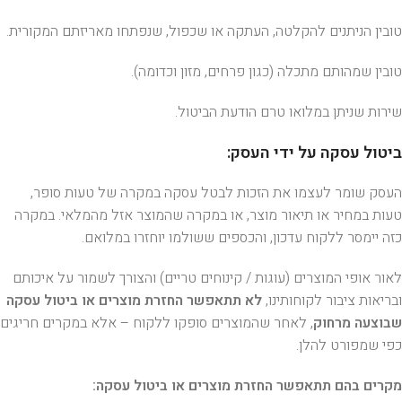
טובין הניתנים להקלטה, העתקה או שכפול, שנפתחו מאריזתם המקורית.
טובין שמהותם מתכלה (כגון פרחים, מזון וכדומה).
שירות שניתן במלואו טרם הודעת הביטול.
ביטול עסקה על ידי העסק:
העסק שומר לעצמו את הזכות לבטל עסקה במקרה של טעות סופר,
טעות במחיר או תיאור מוצר, או במקרה שהמוצר אזל מהמלאי. במקרה
כזה יימסר ללקוח עדכון, והכספים ששולמו יוחזרו במלואם.
לאור אופי המוצרים (עוגות / קינוחים טריים) והצורך לשמור על איכותם
ובריאות ציבור לקוחותינו,
לא תתאפשר החזרת מוצרים או ביטול עסקה
שבוצעה מרחוק
, לאחר שהמוצרים סופקו ללקוח – אלא במקרים חריגים
כפי שמפורט להלן.
מקרים בהם תתאפשר החזרת מוצרים או ביטול עסקה: