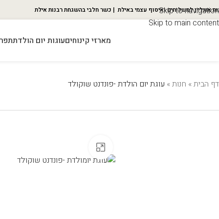
Skip to navigation
ות אונליין למשלוחים ואיסוף עצמי באילת | כשר חלבי בהשגחת רבנות אילת
Skip to main content
מארזי קינוחים
עוגות יום הולדת
תפרי
דף הבית
»
חנות
»
עוגת יום הולדת -פונדנט שוקולד
Click to enlarge