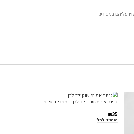
ין עליהם במפורש.
גבינה אפויה שוקולד לבן – תפריט שישי
₪
35
הוספה לסל