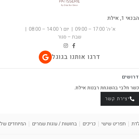
הבנאי 1, אילת
א'-ה' 17:00 – 09:00 | יום ו' 14:00 – 08:00 |
שבת – סגור
דרגו אותנו בגוגל
דרושים
כשר חלבי בהשגחת רבנות אילת.
יצירת קשר
לדת
תפריט שישי
כריכים
בחושות / עוגות שמרים
המיוחדים שלנ