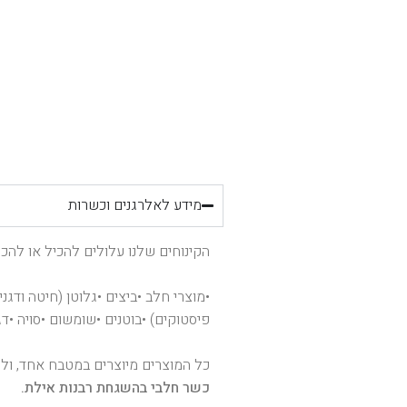
מידע לאלרגנים וכשרות
הקינוחים שלנו עלולים להכיל או להכ
•מוצרי חלב •ביצים •גלוטן (חיטה ודגני
פיסטוקים) •בוטנים •שומשום •סויה •דג
כל המוצרים מיוצרים במטבח אחד, ולכ
כשר חלבי בהשגחת רבנות אילת.