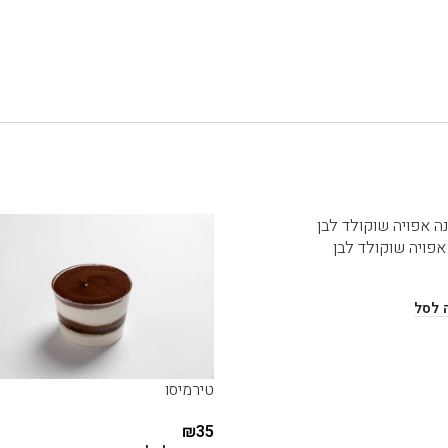
אפויה שוקולד לבן
 לסל
טירמיסו
₪
35