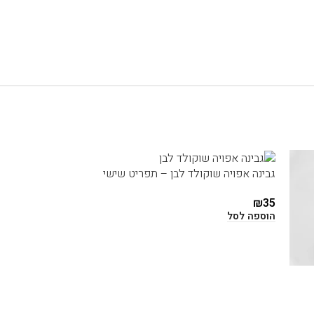
גבינה אפויה שוקולד לבן – תפריט שישי
₪
35
הוספה לסל
לימון מסקרפונה
₪
35