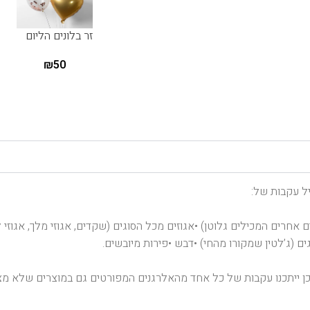
זר בלונים הליום
₪
50
יל עקבות של:
ם אחרים המכילים גלוטן) •אגוזים מכל הסוגים (שקדים, אגוזי מלך, אגוזי ל
ים (ג’לטין שמקורו מהחי) •דבש •פירות מיובשים.
ן ייתכנו עקבות של כל אחד מהאלרגנים המפורטים גם במוצרים שלא מצו