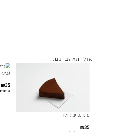
אולי תאהבו גם...
גבינה 
₪
35
הוספה
פונדנט שוקולד
₪
35