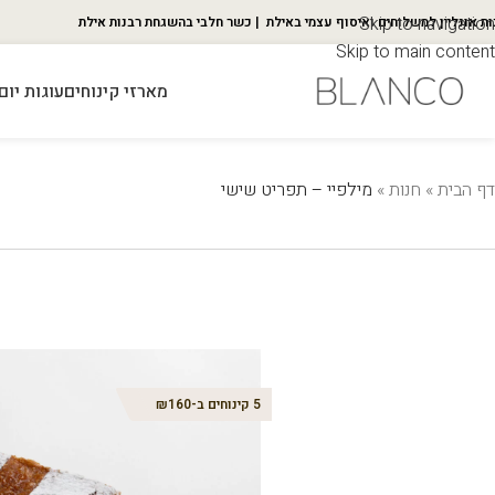
Skip to navigation
ות אונליין למשלוחים ואיסוף עצמי באילת | כשר חלבי בהשגחת רבנות אילת
Skip to main content
מארזי קינוחים
עוגות יום
דף הבית
»
חנות
»
מילפיי – תפריט שישי
5 קינוחים ב-₪160