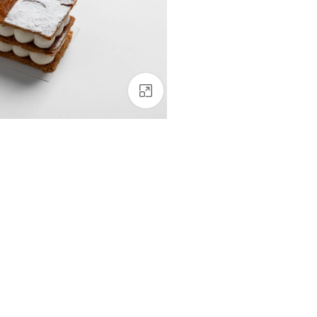
Click to enlarge