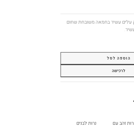
ק עלים עשיר בחמאה משובחת שחום
שיר.
הוספה לסל
לרכישה
רות זהב עם
נרות לבנים
יטר 6 יחידות
ארוכים עם גליטר